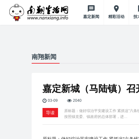
嘉定新闻
精彩活动
技
南翔新闻
嘉定新城（马陆镇）召
03-09
2040
原标题：做好综治平安建设工作 紧抓这“六条
导读
按照镇党委、镇政府的总体部署，进…
原标题：做好综治平安建设工作 紧抓这“六条线