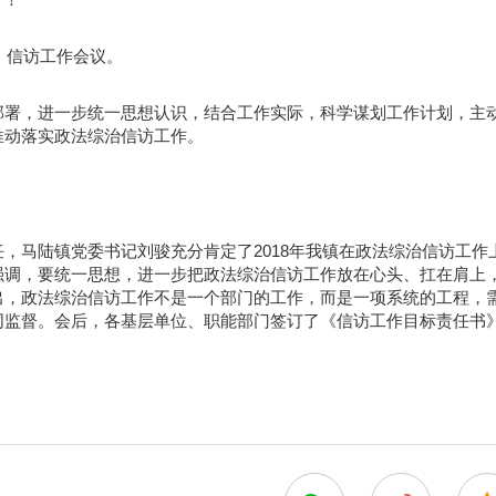
、信访工作会议。
部署，进一步统一思想认识，结合工作实际，科学谋划工作计划，主
推动落实政法综治信访工作。
，马陆镇党委书记刘骏充分肯定了2018年我镇在政法综治信访工作
强调，要统一思想，进一步把政法综治信访工作放在心头、扛在肩上
出，政法综治信访工作不是一个部门的工作，而是一项系统的工程，
同监督。会后，各基层单位、职能部门签订了《信访工作目标责任书