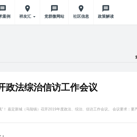
术案例
祥友汇
党群微网站
社区信息
政策解读
开政法综治信访工作会议
线”！ 嘉定新城（马陆镇）召开2019年度政法、综治、信访工作会议。 会议要求：要
”！