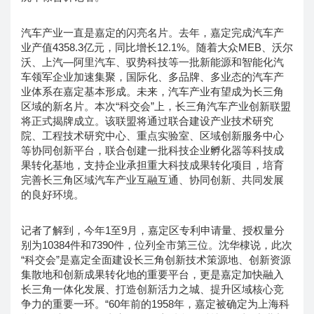
汽车产业一直是嘉定的闪亮名片。去年，嘉定完成汽车产
业产值4358.3亿元，同比增长12.1%。随着大众MEB、沃尔
沃、上汽—阿里汽车、驭势科技等一批新能源和智能化汽
车领军企业加速集聚，国际化、多品牌、多业态的汽车产
业体系在嘉定基本形成。未来，汽车产业有望成为长三角
区域的新名片。本次“科交会”上，长三角汽车产业创新联盟
将正式揭牌成立。该联盟将通过联合建设产业技术研究
院、工程技术研究中心、重点实验室、区域创新服务中心
等协同创新平台，联合创建一批科技企业孵化器等科技成
果转化基地，支持企业承担重大科技成果转化项目，培育
完善长三角区域汽车产业互融互通、协同创新、共同发展
的良好环境。
记者了解到，今年1至9月，嘉定区专利申请量、授权量分
别为10384件和7390件，位列全市第三位。沈华棣说，此次
“科交会”是嘉定全面建设长三角创新技术策源地、创新资源
集散地和创新成果转化地的重要平台，更是嘉定加快融入
长三角一体化发展、打造创新活力之城、提升区域核心竞
争力的重要一环。“60年前的1958年，嘉定被确定为上海科