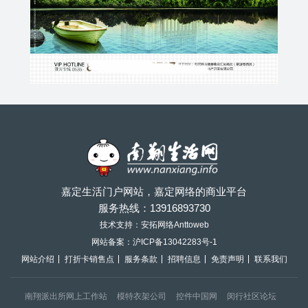
嘉定生活门户网站，嘉定网络的商业平台
服务热线：
13916893730
技术支持：安拓网络Anttoweb
网站备案：
沪ICP备13042283号-1
网站介绍
打折卡销售点
服务条款
招聘信息
免责声明
联系我们
南翔派出所网上工作站
模特衣架公司
控件中国网
闵行社区论坛