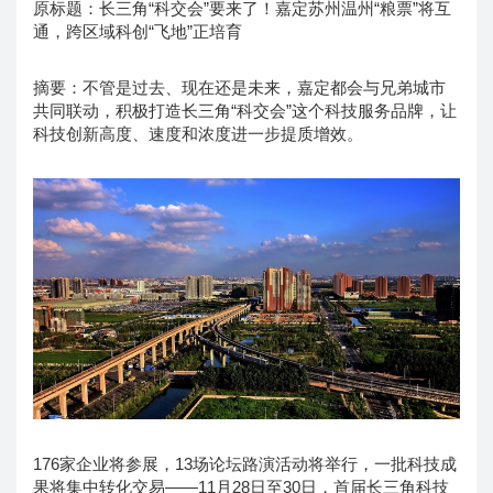
原标题：长三角“科交会”要来了！嘉定苏州温州“粮票”将互
通，跨区域科创“飞地”正培育
摘要：不管是过去、现在还是未来，嘉定都会与兄弟城市
共同联动，积极打造长三角“科交会”这个科技服务品牌，让
科技创新高度、速度和浓度进一步提质增效。
176家企业将参展，13场论坛路演活动将举行，一批科技成
果将集中转化交易——11月28日至30日，首届长三角科技