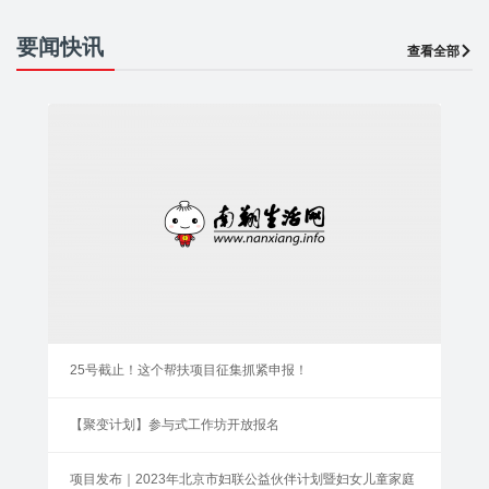
要闻快讯
查看全部
25号截止！这个帮扶项目征集抓紧申报！
【聚变计划】参与式工作坊开放报名
项目发布｜2023年北京市妇联公益伙伴计划暨妇女儿童家庭