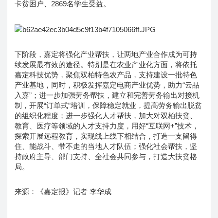
卡贫困户、2869名学生受益。
下阶段，嘉定将强化产业帮扶，让两地产业合作成为可持
续发展最有效的途径。特别是在农业产业化方面，将依托
嘉定科技优势，聚焦双柏特色农产品，支持建设一批特色
产业基地，同时，积极发挥嘉定电商产业优势，助力“云品
入嘉”；进一步加强劳务帮扶，建立和完善劳务输出对接机
制，开展“订单式”培训，保障稳定就业，提高劳务输出脱贫
的组织化程度；进一步强化人才帮扶，加大对双柏扶贫、
教育、医疗等领域的人才支持力度，用好“互联网+”技术，
探索开展远程教育，实现线上线下相结合，打造一支留得
住、能战斗、带不走的当地人才队伍；强化社会帮扶，坚
持政府主导、部门支持、全社会共同参与，打造大扶贫格
局。
来源：《嘉定报》记者 李华成