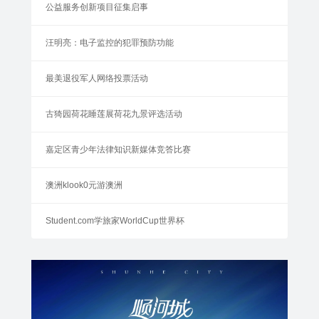
公益服务创新项目征集启事
汪明亮：电子监控的犯罪预防功能
最美退役军人网络投票活动
古猗园荷花睡莲展荷花九景评选活动
嘉定区青少年法律知识新媒体竞答比赛
澳洲klook0元游澳洲
Student.com学旅家WorldCup世界杯