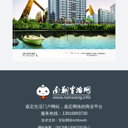
嘉定生活门户网站，嘉定网络的商业平台
服务热线：
13916893730
技术支持：安拓网络Anttoweb
网站备案：
沪ICP备13042283号-1