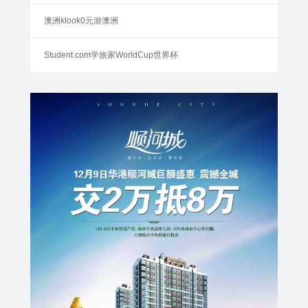
澳洲klook0元游澳洲
Student.com学旅家WorldCup世界杯