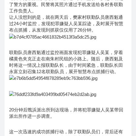
了警方的重视。民警将其照片通过手机发送给各村务联勤
工作负责人。
让人没想到的是，就在两天后，樊家村联勤队员唐西魁通
过24小时监控，发现犯罪嫌疑人吴某踪迹，及时展开智慧
布点抓捕，从发现到抓获仅仅用了26分钟。
联勤队员唐西魁通过监控画面发现犯罪嫌疑人吴某，穿着
橘黄色夹克正走在南朱村民组的小路上。随后，唐西魁及
时将这一情况上报联勤队长，由于时间紧急，联勤队长田
永富立刻召集12名联勤队员，展开智慧布点抓捕行动。
20分钟后戬浜派出所到达现场，并将犯罪嫌疑人吴某带回
派出所作进一步调查。
这一次迅速的成功抓捕行动，除了联勤队员们，背后还有