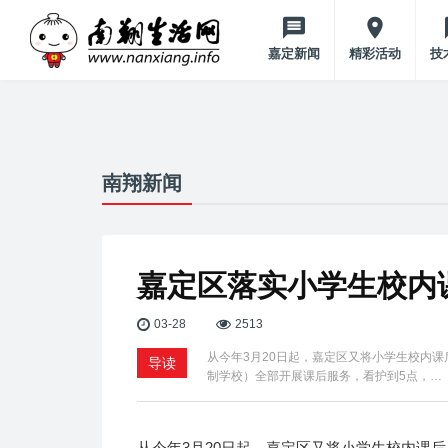
嘉定新闻
精彩活动
技
南翔新闻
嘉定区落实小学生校内
03-28
2513
从今年3月20日起，嘉定区又将小学生校内
导读
制学校）全部开展课后服务，看护到5点，…
从今年3月20日起，嘉定区又将小学生校内课