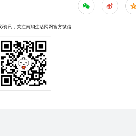
彩资讯，关注南翔生活网网官方微信