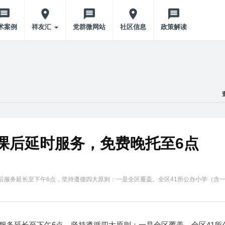
术案例
祥友汇
党群微网站
社区信息
政策解读
课后延时服务，免费晚托至6点
课后服务延长至下午6点，坚持遵循四大原则：一是全区覆盖。全区41所公办小学（含
后服务延长至下午6点，坚持遵循四大原则：一是全区覆盖。全区41所