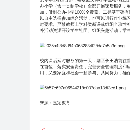
办小学（含一贯制学校）全部开展课后服务，看护
加，做到公办小学100%全覆盖。二是基于确
以自主选择参加综合活动，也可以进行作业练
时要求。严禁教师上学科类新课或组织全班性
外活动资源开设学生社团、组织兴趣活动，学
校内课后延时服务的第一天，副区长王浩前往
在首位，落实安全责任，完善安全管理制度和
用，又要家庭和社会一起参与、共同努力，确
来源：嘉定教育