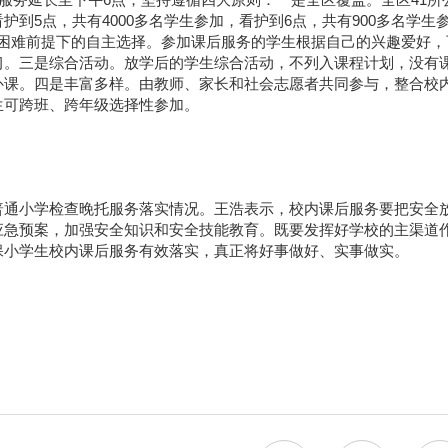
到5点，共有4000多名学生参加，看护到6点，共有900多名学生
有困难前提下的自主选择。参加课后服务的学生根据自己的兴趣爱好，
习。三是综合活动。放学后的学生综合活动，不列入课程计划，没有
补课。四是丰富多样。由教师、家长和社会志愿者共同参与，整合校
生可跨班、跨年级选择性参加。
普通小学检查晚托服务落实情况。王浩表示，校内课后服务要把安全
应急预案，加强安全知识和安全技能教育。既要发挥好学校的主渠道
保小学生校内课后服务有效落实，真正将好事做好、实事做实。