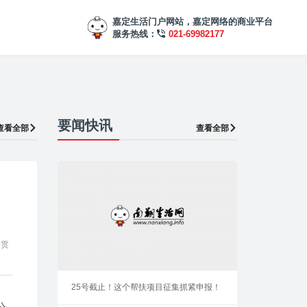
嘉定生活门户网站，嘉定网络的商业平台
服务热线：
021-69982177
要闻快讯
查看全部
查看全部
一贯
25号截止！这个帮扶项目征集抓紧申报！
公