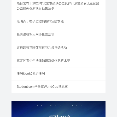
项目发布｜2023年北京市妇联公益伙伴计划暨妇女儿童家庭
公益服务创新项目征集启事
汪明亮：电子监控的犯罪预防功能
最美退役军人网络投票活动
古猗园荷花睡莲展荷花九景评选活动
嘉定区青少年法律知识新媒体竞答比赛
澳洲klook0元游澳洲
Student.com学旅家WorldCup世界杯