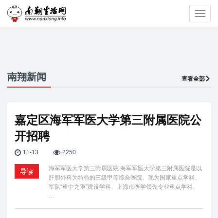
Toggl
navig
南翔新闻
查看全部
嘉定区海军军医大学第三附属医院公
开招聘
11-13
2250
海军军医大学第三附属医院 海军军医大学第三附属医院是以
导读
肝胆外科为特色的三级甲等综合医院。现为国家重点学科、
军队“重中之重”建设学科、上海市医学领先专业重点学科、
…