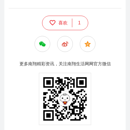
喜欢
1
更多南翔精彩资讯，关注南翔生活网网官方微信