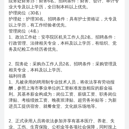
院务处财务办：财务6名。招聘条件：财务、会计、审计专
业大专及以上学历，全日制本科以上优先。
护理岗位（30名）
护理处：护理30名。招聘条件：具有护士资格证，大专及
以上学历，有工作经验者优先。
管理岗位（4名）
1、政治工作处：安亭院区机关工作人员2名。招聘条件：
行政管理、法律相关专业，本科及以上学历，有组织、党
务及纪检工作经历者优先。
2、院务处：采购办工作人员2名。招聘条件：采购管理及
相关专业，本科及以上学历。
福利待遇
1、凡被录用的聘用制专业技术人员，将依法享有劳动报
酬，参照上海市事业单位的工资标准发放相应的薪金福
利。其基本薪金构成为：岗位工资、薪级工资、职务岗位
津贴、考核绩效工资、晚夜班津贴、超劳务补贴等；为新
进员工提供宿舍、就餐食堂、文化娱乐场地等。
2、正式录用人员将依法参加并享有基本医疗、养老、失
业、工伤、生育保险、公积金等各项社会保障，同时按上