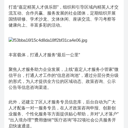
打造“嘉定精英人才俱乐部”，组织和引导区域内精英人才交
流互动、合作共赢、服务发展的社会团体，定期组织开展
国情研修、学术沙龙、文体休闲、座谈交流、学习考察等
健康向上、丰富多彩的活动。
丰富载体，打通人才服务“最后一公里”
聚焦人才服务助力企业发展，上线“嘉定人才服务小管家”微
信平台，打通人才工作的“信息咨询池”，通过分层分类分级
的形式，为人才提供全方位的区域动态、政策咨询、公示
公告等信息咨询渠道。
此外，还建立了区人才服务专员信息库，后台自动为广大
人才配备一对一服务专员，在人才政策咨询申报、创新创
业服务、个性化服务等方面提供贴心帮助，并对“人才落户”
“出入境办理”“费用缴纳”“医疗咨询”等22项社会公共服务开
启快速通道。