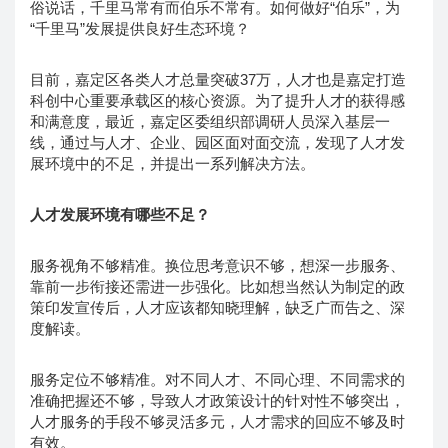
俗说话，千里马常有而伯乐不常有。如何做好“伯乐”，为
“千里马”发展提供良好生态环境？
目前，嘉定区各类人才总量突破37万，人才也是嘉定打造
科创中心重要承载区的核心资源。为了提升人才的获得感
和满意度，最近，嘉定区委组织部调研人员深入基层一
线，通过与人才、企业、园区面对面交流，发现了人才发
展环境中的不足，并提出一系列解决方法。
人才发展环境有哪些不足？
服务视角不够精准。换位思考意识不够，想深一步服务、
靠前一步衔接还需进一步强化。比如想当然认为制定的政
策印发宣传后，人才应该都知晓理解，缺乏广而告之、深
度解读。
服务定位不够精准。对不同人才、不同心理、不同需求的
准确把握还不够，导致人才政策设计的针对性不够突出，
人才服务的手段不够灵活多元，人才需求的回应不够及时
有效。