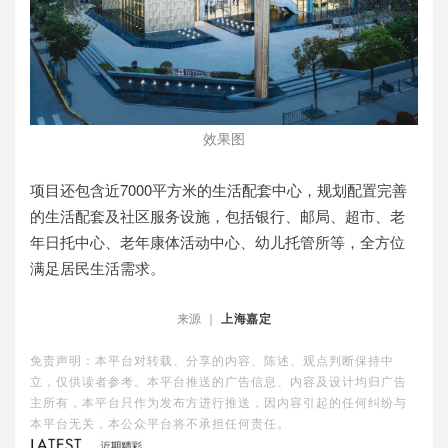
效果图
项目还包含近7000平方米的生活配套中心，规划配置完善
的生活配套及社区服务设施，包括银行、邮局、超市、老
年日托中心、老年康体活动中心、幼儿托管所等，全方位
满足居民生活需求。
来源 ｜
上海嘉定
免责声明：本平台对转载、分享的内容、陈述、观点判断保持中
立，仅供读者参考。本平台推送的广告信息、内容及设计均归广告
主所有，本平台只作为发布方进行推送，因内容引起的任何纠纷与
本平台无关，本公众平台将不承担任何责任。