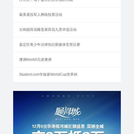
最美退役军人网络投票活动
古猗园荷花睡莲展荷花九景评选活动
嘉定区青少年法律知识新媒体竞答比赛
澳洲klook0元游澳洲
Student.com学旅家WorldCup世界杯