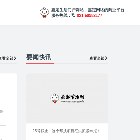
嘉定生活门户网站，嘉定网络的商业平台
服务热线：
021-69982177
要闻快讯
查看全部
查看全部
统医
25号截止！这个帮扶项目征集抓紧申报！
人