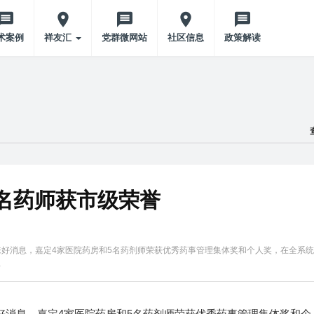
术案例
祥友汇
党群微网站
社区信息
政策解读
名药师获市级荣誉
来好消息，嘉定4家医院药房和5名药剂师荣获优秀药事管理集体奖和个人奖，在全系
…
好消息，嘉定4家医院药房和5名药剂师荣获优秀药事管理集体奖和个