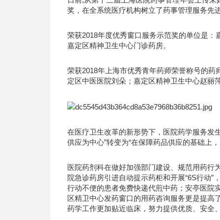
奖，在全系统医疗机构树立了药事管理服务先
荣获2018年度优秀窗口服务示范奖的单位是
嘉定区精神卫生中心门诊药房。
荣获2018年上海市优秀青年药师荣誉称号的
定区中医医院刘朵；嘉定区精神卫生中心赵丽
在医疗卫生改革的新形势下，医院药学服务发生了
供应为中心”转变为“在保障药品供应的基础上
医院药剂科在做好加强部门建设、规范用药行
院急诊药房引进自动提示药柜和开展“6S行动
行动不便的患者免费快递代煎中药；安亭医院实
区精卫中心发药窗口的用药咨询服务更是提高
药学工作更加贴近临床，努力提供优质、安全