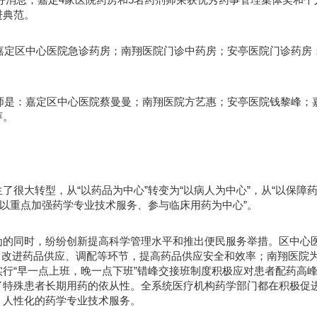
进典范。
：嘉定区中心医院急诊药房；南翔医院门诊中药房；安亭医院门诊药房
药师是：嘉定区中心医院蔡曼曼；南翔医院方艺惠；安亭医院钱黎峰；
萍。
很大转型，从“以药品为中心”转变为“以病人为中心”，从“以保障
，以重点加强药学专业技术服务、参与临床用药为中心”。
为的同时，纷纷创新提高科学管理水平和推出便民服务举措。区中心
”，改进药品供应、调配等环节，提高药品供应安全和效率；南翔医院
行“早一点上班，晚一点下班”错峰交接班制度积极应对患者配药高
了特殊患者长期用药的依从性。全系统医疗机构药学部门都在积极促
、人性化的药学专业技术服务。