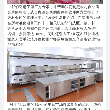
“我们邀请了第三方专家，来帮助我们制定农村自办酒
会所的标准，从自办酒会所的硬件和软件两方面提升了
农村会所的管理水平。”访谈中夏彬介绍，在实施自办酒
会所标准化项目工作中，相关职能部门从区、镇、村、
会所从业人员四个层面开展培训，给上岗服务人员进行
培训，参训率达100%。同时还引入了“果蔬农残快速检
测及人员手部洁净度检测”“餐厨垃圾和废弃油脂管理”等
26项标准。
对于“买汰烧”们关心的集贸市场肉蛋鱼菜的品质、农药
残留问题，夏彬表示，平时除了查看经营户的资质、进