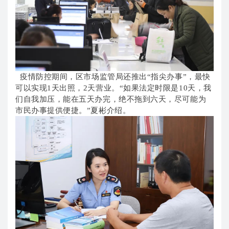
疫情防控期间，区市场监管局还推出“指尖办事”，最快
可以实现1天出照，2天营业。“如果法定时限是10天，我
们自我加压，能在五天办完，绝不拖到六天，尽可能为
市民办事提供便捷。”夏彬介绍。