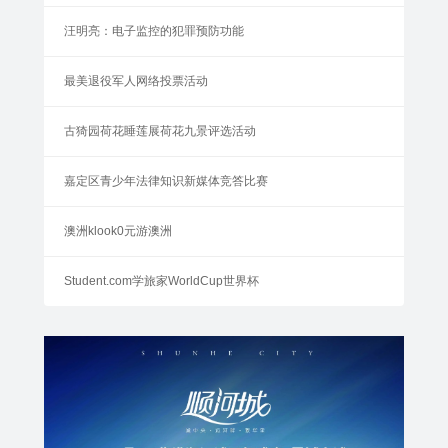
汪明亮：电子监控的犯罪预防功能
最美退役军人网络投票活动
古猗园荷花睡莲展荷花九景评选活动
嘉定区青少年法律知识新媒体竞答比赛
澳洲klook0元游澳洲
Student.com学旅家WorldCup世界杯