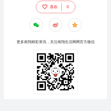
喜欢
0
更多南翔精彩资讯，关注南翔生活网网官方微信