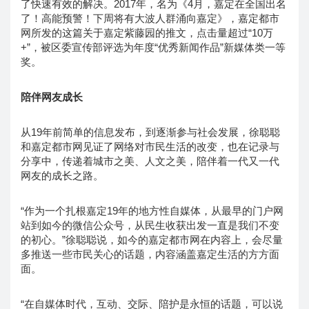
了快速有效的解决。2017年，名为《4月，嘉定在全国出名
了！高能预警！下周将有大波人群涌向嘉定》，嘉定都市
网所发的这篇关于嘉定紫藤园的推文，点击量超过“10万
+”，被区委宣传部评选为年度“优秀新闻作品”新媒体类一等
奖。
陪伴网友成长
从19年前简单的信息发布，到逐渐参与社会发展，徐聪聪
和嘉定都市网见证了网络对市民生活的改变，也在记录与
分享中，传递着城市之美、人文之美，陪伴着一代又一代
网友的成长之路。
“作为一个扎根嘉定19年的地方性自媒体，从最早的门户网
站到如今的微信公众号，从民生收获出发一直是我们不变
的初心。”徐聪聪说，如今的嘉定都市网在内容上，会尽量
多推送一些市民关心的话题，内容涵盖嘉定生活的方方面
面。
“在自媒体时代，互动、交际、陪护是永恒的话题，可以说