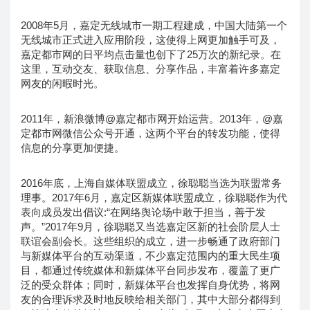
2008年5月，嘉定无线城市一期工程建成，中国大陆第一个
无线城市正式进入应用阶段，这使得上网更加触手可及，
嘉定都市网的日平均点击量也创下了25万次的新纪录。在
这里，互动交友、获取信息、分享作品，丰富着许多嘉定
网友的闲暇时光。
2011年，新浪微博@嘉定都市网开始运营。2013年，@嘉
定都市网微信公众号开通，这两个平台的转发功能，使得
信息的分享更加便捷。
2016年底，上海自媒体联盟成立，徐聪聪当选为联盟常务
理事。2017年6月，嘉定区新媒体联盟成立，徐聪聪作为代
表向成员发出倡议:“在网络舆论场中敢于担当，善于发
声。”2017年9月，徐聪聪又当选嘉定区新的社会阶层人士
联谊会副会长。这些组织的成立，进一步畅通了政府部门
与新媒体平台的互动渠道，不少嘉定范围内的重大民生项
目，都通过传统媒体和新媒体平台同步发布，覆盖了更广
泛的受众群体；同时，新媒体平台也发挥自身优势，将网
友的合理诉求及时地反映给相关部门，其中大部分都得到