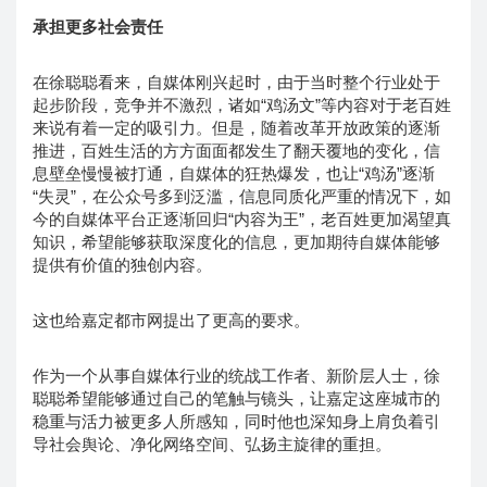
承担更多社会责任
在徐聪聪看来，自媒体刚兴起时，由于当时整个行业处于
起步阶段，竞争并不激烈，诸如“鸡汤文”等内容对于老百姓
来说有着一定的吸引力。但是，随着改革开放政策的逐渐
推进，百姓生活的方方面面都发生了翻天覆地的变化，信
息壁垒慢慢被打通，自媒体的狂热爆发，也让“鸡汤”逐渐
“失灵”，在公众号多到泛滥，信息同质化严重的情况下，如
今的自媒体平台正逐渐回归“内容为王”，老百姓更加渴望真
知识，希望能够获取深度化的信息，更加期待自媒体能够
提供有价值的独创内容。
这也给嘉定都市网提出了更高的要求。
作为一个从事自媒体行业的统战工作者、新阶层人士，徐
聪聪希望能够通过自己的笔触与镜头，让嘉定这座城市的
稳重与活力被更多人所感知，同时他也深知身上肩负着引
导社会舆论、净化网络空间、弘扬主旋律的重担。