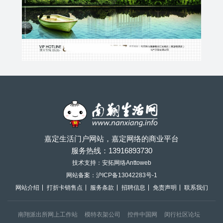
嘉定生活门户网站，嘉定网络的商业平台
服务热线：
13916893730
技术支持：安拓网络Anttoweb
网站备案：
沪ICP备13042283号-1
网站介绍
打折卡销售点
服务条款
招聘信息
免责声明
联系我们
南翔派出所网上工作站
模特衣架公司
控件中国网
闵行社区论坛