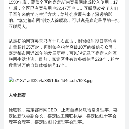
1999年底，覆盖全区的嘉定ATM宽带网建成投入使用，17
年后，全区已有宽带用户32.47万户……互联网改变了人们
千百年来的学习生活方式，给社会发展带来了深远的影
响。“嘉定都市网”创办人徐聪聪，可以说是嘉定最早的一批
互联网人。
从最初的网页每天只有十几次点击，到巅峰时期日平均点
击量超过25万次，再到如今粉丝突破10万的微信公众号，
嘉定都市网近20年的发展历程，可以说记录了嘉定人的互
联网生活轨迹。目前，嘉定区共有政务微信号228个，粉丝
数量过万的自媒体微信号17个。
人物档案
徐聪聪，嘉定都市网CEO、上海自媒体联盟常务理事、嘉
定区新联会副会长、嘉定区工商联执委、嘉定区红十字会
理事会理事、嘉定区图书馆理事会理事。