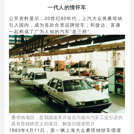
一代人的情怀车
公开资料显示，20世纪80年代，上汽大众将桑塔纳
引入国内，成为首款合资品牌轿车，和捷达、富康
一起构成了广为人知的汽车“老三样”。
桑塔纳项目，是我国改革开放后为振兴汽车工业引进的
具有里程碑意义的项目。解放日报老照片
1983年4月11日，第一辆上海大众桑塔纳轿车缓缓