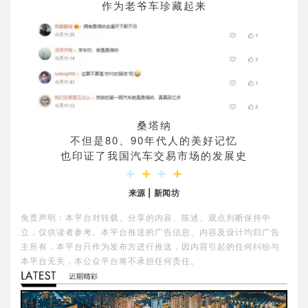
作为老爷车珍藏起来
桑塔纳
不但是80、90年代人的美好记忆
也印证了我国汽车交易市场的发展史
来
源 | 新闻坊
免责声明：本平台对转载、分享的内容、陈述、观点判断保持中
立，仅供读者参考。本平台推送的广告信息、内容及设计均归广告
主所有，本平台只作为发布方进行推送，因内容引起的任何纠纷与
本平台无关，本公众平台将不承担任何责任。