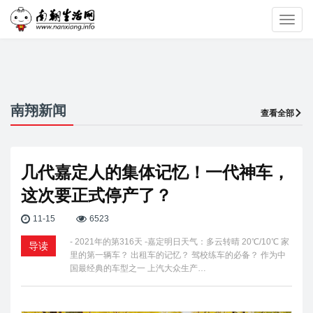
Toggl
navig
南翔新闻
查看全部
几代嘉定人的集体记忆！一代神车，
这次要正式停产了？
11-15
6523
- 2021年的第316天 -嘉定明日天气：多云转晴 20℃/10℃ 家
导读
里的第一辆车？ 出租车的记忆？ 驾校练车的必备？ 作为中
国最经典的车型之一 上汽大众生产…