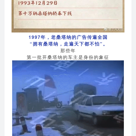
1997年，老桑塔纳的广告传遍全国
“拥有桑塔纳，走遍天下都不怕”。
那些年
第一批开桑塔纳的车主是身份的象征