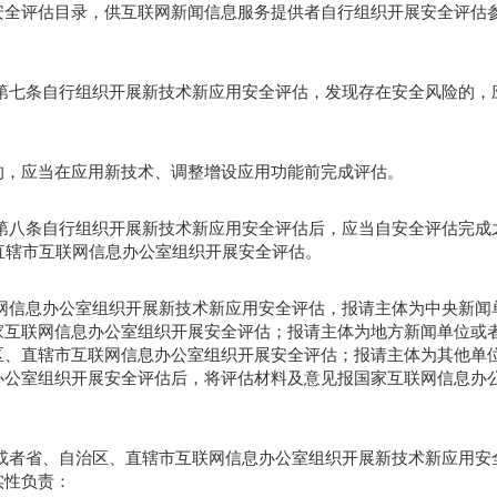
安全评估目录，供互联网新闻信息服务提供者自行组织开展安全评估
第七条自行组织开展新技术新应用安全评估，发现存在安全风险的，
的，应当在应用新技术、调整增设应用功能前完成评估。
第八条自行组织开展新技术新应用安全评估后，应当自安全评估完成
直辖市互联网信息办公室组织开展安全评估。
网信息办公室组织开展新技术新应用安全评估，报请主体为中央新闻
家互联网信息办公室组织开展安全评估；报请主体为地方新闻单位或
区、直辖市互联网信息办公室组织开展安全评估；报请主体为其他单
办公室组织开展安全评估后，将评估材料及意见报国家互联网信息办
或者省、自治区、直辖市互联网信息办公室组织开展新技术新应用安
实性负责：