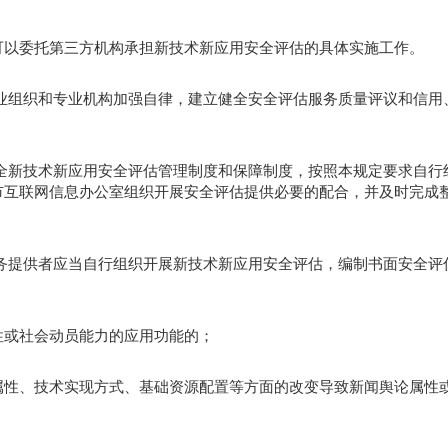
可以委托第三方机构承担新技术新应用安全评估的具体实施工作。
业组织和专业机构加强自律，建立健全安全评估服务质量评议和信用
全新技术新应用安全评估管理制度和保障制度，按照本规定要求自行
市互联网信息办公室组织开展安全评估提供必要的配合，并及时完成
务提供者应当自行组织开展新技术新应用安全评估，编制书面安全评
性或社会动员能力的应用功能的；
属性、技术实现方式、基础资源配置等方面的改变导致新闻舆论属性