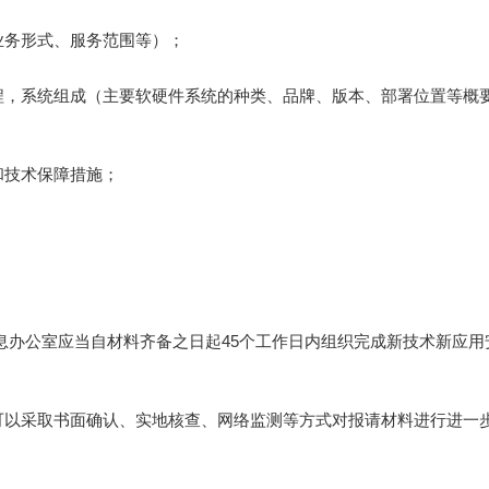
业务形式、服务范围等）；
程，系统组成（主要软硬件系统的种类、品牌、版本、部署位置等概
和技术保障措施；
息办公室应当自材料齐备之日起45个工作日内组织完成新技术新应用
可以采取书面确认、实地核查、网络监测等方式对报请材料进行进一