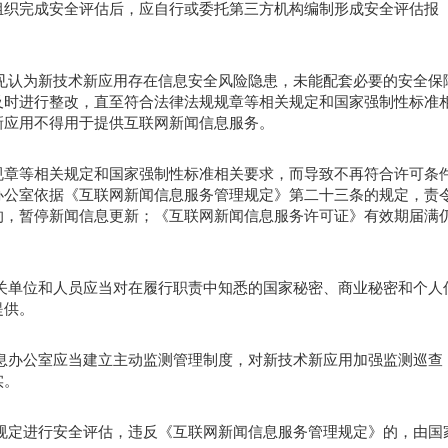
组织完成安全评估后，应自行或委托第三方机构编制形成安全评估报
见认为新技术新应用存在信息安全风险隐患，未能配套必要的安全保
及时进行整改，直至符合法律法规规章等相关规定和国家强制性标准
新应用不得用于提供互联网新闻信息服务。
规章等相关规定和国家强制性标准相关要求，而导致不再符合许可条
办公室依据《互联网新闻信息服务管理规定》第二十三条的规定，责
的，暂停新闻信息更新；《互联网新闻信息服务许可证》有效期届满
关单位和人员应当对在履行职责中知悉的国家秘密、商业秘密和个人
提供。
息办公室应当建立主动监测管理制度，对新技术新应用加强监测巡查
实。
规定进行安全评估，违反《互联网新闻信息服务管理规定》的，由国