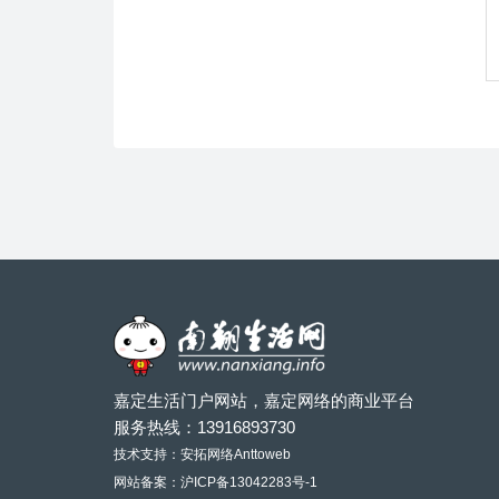
嘉定生活门户网站，嘉定网络的商业平台
服务热线：
13916893730
技术支持：安拓网络Anttoweb
网站备案：
沪ICP备13042283号-1