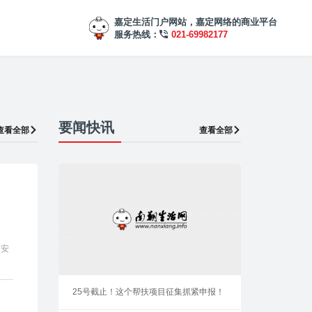
嘉定生活门户网站，嘉定网络的商业平台
服务热线：
021-69982177
要闻快讯
查看全部
查看全部
家安
25号截止！这个帮扶项目征集抓紧申报！