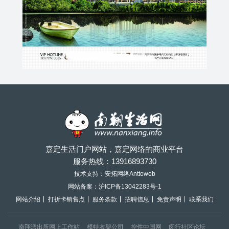
嘉定生活门户网站，嘉定网络的商业平台
服务热线：
13916893730
技术支持：安拓网络Anttoweb
网站备案：
沪ICP备13042283号-1
网站介绍
打折卡销售点
服务条款
招聘信息
免责声明
联系我们
南翔派出所网上工作站
模特衣架公司
控件中国网
闵行社区论坛