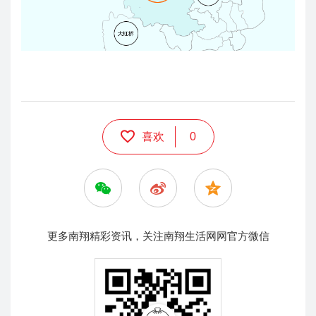
喜欢
0
更多南翔精彩资讯，关注南翔生活网网官方微信