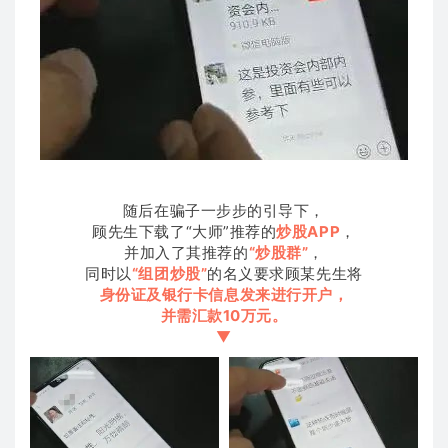
随后在骗子一步步的引导下，
顾先生下载了“大师”推荐的
炒股APP
，
并加入了其推荐的
“炒股群”
，
同时以
“组团炒股”
的名义要求顾某先生将
身份证及银行卡信息发来进行开户，
并需汇款10万元。
▼