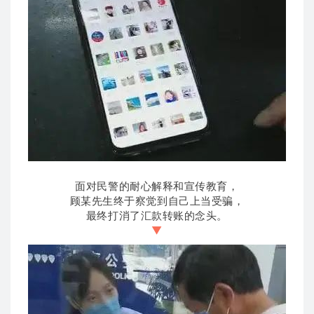
面对民警的耐心解释和宣传教育，
顾某先生终于察觉到自己上当受骗，
最终打消了汇款转账的念头。
▼