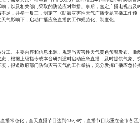
影响，以及相关部门采取的防范应对举措。事后，嘉定广播电视台及
与不足，并举一反三，制定了《防御灾害性天气广播专题直播工作预
性天气影响下，启动广播应急直播的工作规范化、制度化。
分工、主要内容和信息来源，规定当灾害性天气黄色预警发布、III
状态，根据上级指令或本台研判适时启动应急直播，及时提供气象、
事项，报道政府部门防御灾害天气的工作举措，充分发挥广播应急传
实现直播常态化，全天直播节目达到4.5小时，直播节目比重在全市各区