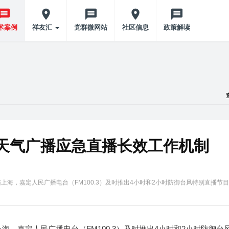
术案例
祥友汇
党群微网站
社区信息
政策解读
天气广播应急直播长效工作机制
登陆上海，嘉定人民广播电台（FM100.3）及时推出4小时和2小时防御台风特别直播节
陆上海，嘉定人民广播电台（FM100.3）及时推出4小时和2小时防御台