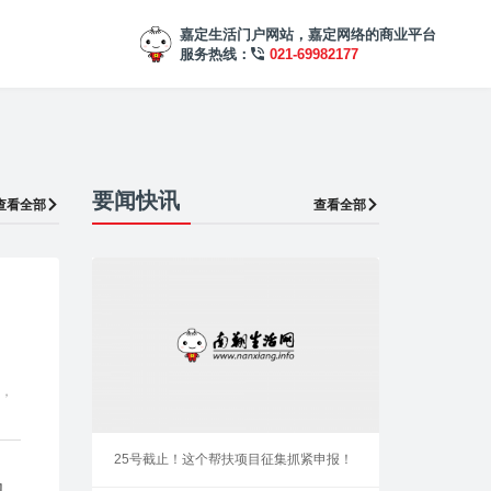
嘉定生活门户网站，嘉定网络的商业平台
服务热线：
021-69982177
要闻快讯
查看全部
查看全部
目，
25号截止！这个帮扶项目征集抓紧申报！
风