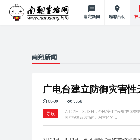
嘉定新闻
精彩活动
技
南翔新闻
广电台建立防御灾害性
08-09
3068
7月22日、8月3日，台风“安比”“云雀”连续
导读
关注报道台风动向、对本区的…
7月22日、8月3日，台风“安比”“云雀”连续登