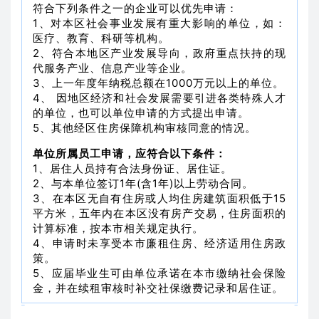
符合下列条件之一的企业可以优先申请：
1、对本区社会事业发展有重大影响的单位，如：
医疗、教育、科研等机构。
2、符合本地区产业发展导向，政府重点扶持的现
代服务产业、信息产业等企业。
3、上一年度年纳税总额在1000万元以上的单位。
4、 因地区经济和社会发展需要引进各类特殊人才
的单位，也可以单位申请的方式提出申请。
5、其他经区住房保障机构审核同意的情况。
单位所属员工申请，应符合以下条件：
1、居住人员持有合法身份证、居住证。
2、与本单位签订1年(含1年)以上劳动合同。
3、在本区无自有住房或人均住房建筑面积低于15
平方米，五年内在本区没有房产交易，住房面积的
计算标准，按本市相关规定执行。
4、申请时未享受本市廉租住房、经济适用住房政
策。
5、应届毕业生可由单位承诺在本市缴纳社会保险
金，并在续租审核时补交社保缴费记录和居住证。