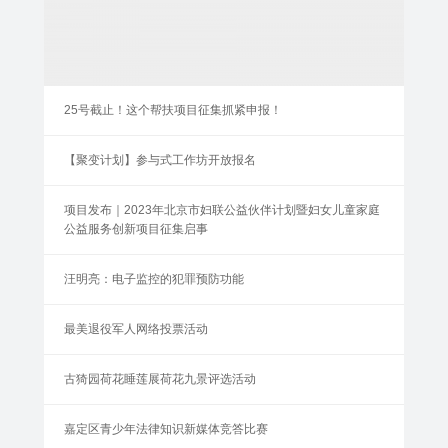
25号截止！这个帮扶项目征集抓紧申报！
【聚变计划】参与式工作坊开放报名
项目发布｜2023年北京市妇联公益伙伴计划暨妇女儿童家庭
公益服务创新项目征集启事
汪明亮：电子监控的犯罪预防功能
最美退役军人网络投票活动
古猗园荷花睡莲展荷花九景评选活动
嘉定区青少年法律知识新媒体竞答比赛