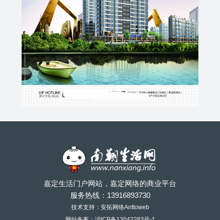
嘉定生活门户网站，嘉定网络的商业平台
服务热线：
13916893730
技术支持：安拓网络Anttoweb
网站备案：
沪ICP备13042283号-1