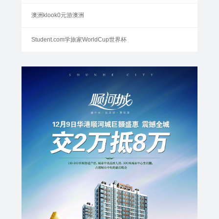
澳洲klook0元游澳洲
Student.com学旅家WorldCup世界杯