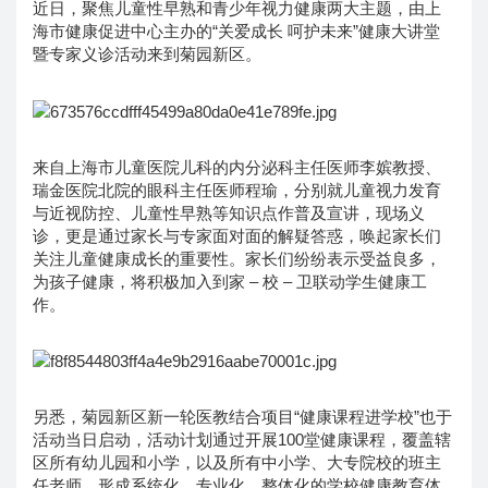
近日，聚焦儿童性早熟和青少年视力健康两大主题，由上
海市健康促进中心主办的“关爱成长 呵护未来”健康大讲堂
暨专家义诊活动来到菊园新区。
来自上海市儿童医院儿科的内分泌科主任医师李嫔教授、
瑞金医院北院的眼科主任医师程瑜，分别就儿童视力发育
与近视防控、儿童性早熟等知识点作普及宣讲，现场义
诊，更是通过家长与专家面对面的解疑答惑，唤起家长们
关注儿童健康成长的重要性。家长们纷纷表示受益良多，
为孩子健康，将积极加入到家 – 校 – 卫联动学生健康工
作。
另悉，菊园新区新一轮医教结合项目“健康课程进学校”也于
活动当日启动，活动计划通过开展100堂健康课程，覆盖辖
区所有幼儿园和小学，以及所有中小学、大专院校的班主
任老师，形成系统化、专业化、整体化的学校健康教育体