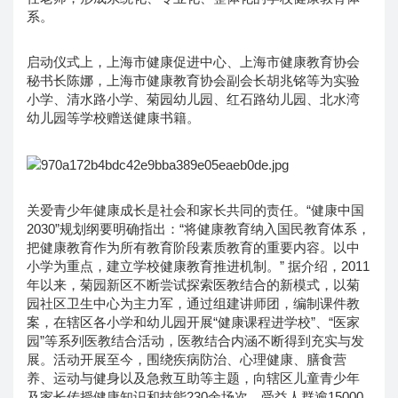
系。
启动仪式上，上海市健康促进中心、上海市健康教育协会
秘书长陈娜，上海市健康教育协会副会长胡兆铭等为实验
小学、清水路小学、菊园幼儿园、红石路幼儿园、北水湾
幼儿园等学校赠送健康书籍。
关爱青少年健康成长是社会和家长共同的责任。“健康中国
2030”规划纲要明确指出：“将健康教育纳入国民教育体系，
把健康教育作为所有教育阶段素质教育的重要内容。以中
小学为重点，建立学校健康教育推进机制。” 据介绍，2011
年以来，菊园新区不断尝试探索医教结合的新模式，以菊
园社区卫生中心为主力军，通过组建讲师团，编制课件教
案，在辖区各小学和幼儿园开展“健康课程进学校”、“医家
园”等系列医教结合活动，医教结合内涵不断得到充实与发
展。活动开展至今，围绕疾病防治、心理健康、膳食营
养、运动与健身以及急救互助等主题，向辖区儿童青少年
及家长传授健康知识和技能230余场次，受益人群逾15000