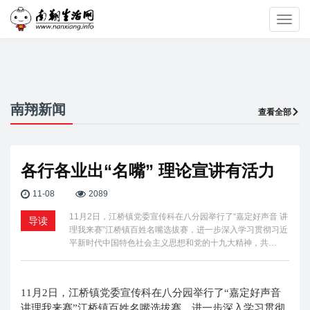
Toggl
navig
南翔新闻
查看全部
各行各业出“名嘴” 理论宣讲有活力
11-08
2089
11月2日，江桥镇党委宣传科在八分园举行了“嘉定好声音 讲
导读
理我来赛”江桥镇百姓名嘴选拔赛，进一步深入学习贯彻习近
平新时代中国特色社会主义思想和党的十九大精神，共…
11月2日，江桥镇党委宣传科在八分园举行了“嘉定好声音
讲理我来赛”江桥镇百姓名嘴选拔赛，进一步深入学习贯彻