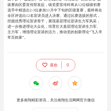
拔赛由区委宣传部发起，镇党委宣传科将从12位镇级初赛
选手中精选出2-3位参加11月中下旬的区级复赛，最终将在
全区评选出12名宣讲员进入决赛。通过比赛选拔的形式，
挖掘优秀理论宣讲骨干，展现基层理论宣讲生力军风采，
进一步推进理论大众化，培育壮大基层理论宣讲生力军、
主力军，增强理论宣讲的活力，推动党的创新理论“飞入寻
常百姓家”。
喜欢
0
更多南翔精彩资讯，关注南翔生活网网官方微信