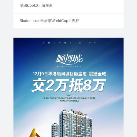
澳洲klook0元游澳洲
Student.com学旅家WorldCup世界杯