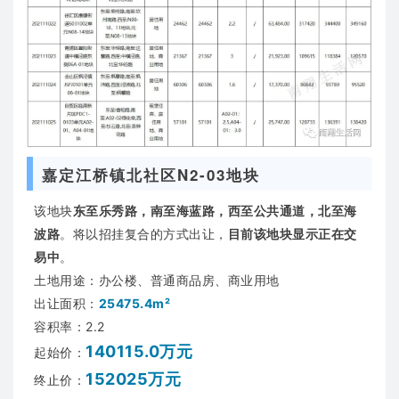
嘉定江桥镇北社区N2-03地块
该地块
东至乐秀路，南至海蓝路，西至公共通道，北至海
波路
。将以招挂复合的方式出让，
目前该地块显示正在交
易中
。
土地用途：办公楼、普通商品房、商业用地
出让面积：
25475.4m²
容积率：2.2
140115.0万元
起始价：
152025万元
终止价：