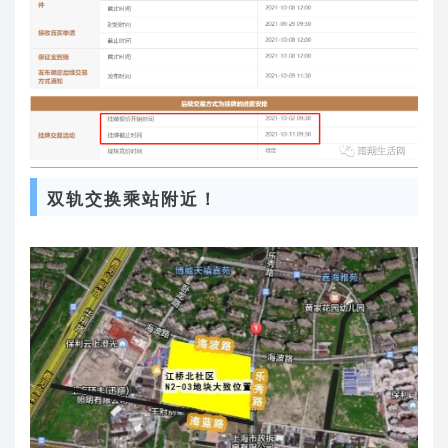
双轨交换乘站附近！