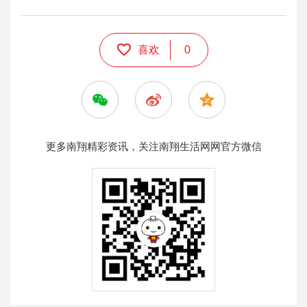
喜欢
0
更多南翔精彩资讯，关注南翔生活网网官方微信