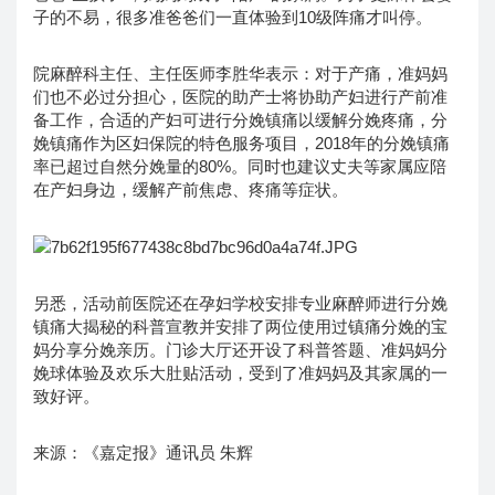
子的不易，很多准爸爸们一直体验到10级阵痛才叫停。
院麻醉科主任、主任医师李胜华表示：对于产痛，准妈妈
们也不必过分担心，医院的助产士将协助产妇进行产前准
备工作，合适的产妇可进行分娩镇痛以缓解分娩疼痛，分
娩镇痛作为区妇保院的特色服务项目，2018年的分娩镇痛
率已超过自然分娩量的80%。同时也建议丈夫等家属应陪
在产妇身边，缓解产前焦虑、疼痛等症状。
另悉，活动前医院还在孕妇学校安排专业麻醉师进行分娩
镇痛大揭秘的科普宣教并安排了两位使用过镇痛分娩的宝
妈分享分娩亲历。门诊大厅还开设了科普答题、准妈妈分
娩球体验及欢乐大肚贴活动，受到了准妈妈及其家属的一
致好评。
来源：《嘉定报》通讯员 朱辉