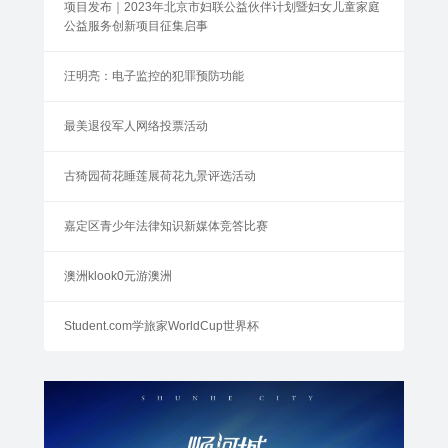
项目发布｜2023年北京市妇联公益伙伴计划暨妇女儿童家庭
公益服务创新项目征集启事
汪明亮：电子监控的犯罪预防功能
最美退役军人网络投票活动
古猗园荷花睡莲展荷花九景评选活动
嘉定区青少年法律知识新媒体竞答比赛
澳洲klook0元游澳洲
Student.com学旅家WorldCup世界杯