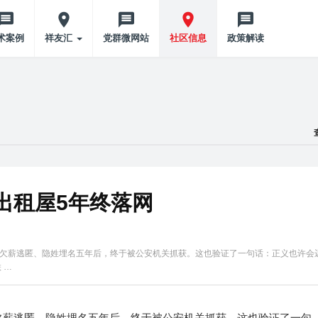
术案例
祥友汇
党群微网站
社区信息
政策解读
出租屋5年终落网
欠薪逃匿、隐姓埋名五年后，终于被公安机关抓获。这也验证了一句话：正义也许会
 …
欠薪逃匿、隐姓埋名五年后，终于被公安机关抓获。这也验证了一句