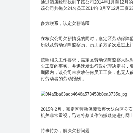
通过酒店经理找到了该公司2014年1月至12
该公司共拖欠24名员工2014年3月至12月工资33
多方联系，认定欠薪逃匿
在核实公司欠薪情况的同时，嘉定区劳动保障
所以及劳动保障监察员、员工多方多次通过上
按照相关工作要求，嘉定区劳动保障监察大队对
欠工资的事实。并迅速发出行政处理决定书，
期限内，该公司未发放任何员工工资，也无人前
付劳动者的劳动报酬”。
2015年2月，嘉定区劳动保障监察大队向区
机关非常重视，迅速将蔡某作为嫌疑犯进行网
特事特办，解决欠薪问题