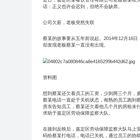
话：正义也许会迟到，但绝不会缺席。
公司欠薪，老板突然失联
蔡某的故事要从五年前说起。2014年12月1
却发现老板蔡某一直没有出现。
资料图
想到蔡某还欠着员工的工资，少则两三个月，
蔡某电话一直处于关机状态，相熟的员工跑到
房东告知员工，蔡某还欠着他几个月的房租未付
求助于嘉定区劳动保障监察大队。
在接到反映后，嘉定区劳动保障监察大队马上
码给蔡某打电话，电话已关机，通过员工的协