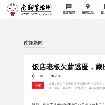
嘉定新闻
精彩活动
技
南翔新闻
饭店老板欠薪逃匿，藏
12-06
2093
近日，嘉定区某餐饮管理有限公司老板蔡某在
导读
到，但绝不会缺席。 公司欠薪，老板突然失联
近日，嘉定区某餐饮管理有限公司老板蔡某在