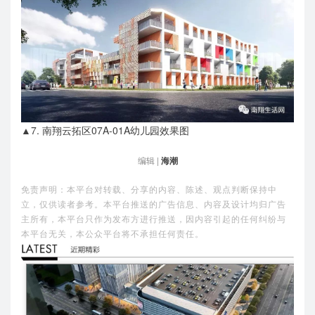
▲7. 南翔云拓区07A-01A幼儿园效果图
编辑 |
海潮
免责声明：本平台对转载、分享的内容、陈述、观点判断保持中
立，仅供读者参考。本平台推送的广告信息、内容及设计均归广告
主所有，本平台只作为发布方进行推送，因内容引起的任何纠纷与
本平台无关，本公众平台将不承担任何责任。