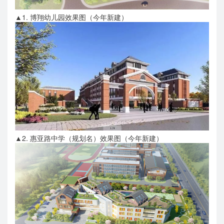
▲1. 博翔幼儿园效果图（今年新建）
▲2. 惠亚路中学（规划名）效果图
（
今年新建）