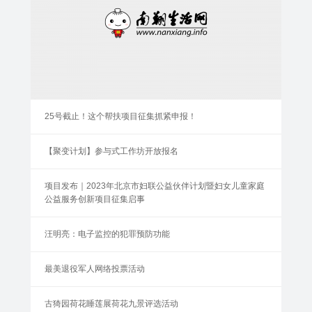
25号截止！这个帮扶项目征集抓紧申报！
【聚变计划】参与式工作坊开放报名
项目发布｜2023年北京市妇联公益伙伴计划暨妇女儿童家庭
公益服务创新项目征集启事
汪明亮：电子监控的犯罪预防功能
最美退役军人网络投票活动
古猗园荷花睡莲展荷花九景评选活动