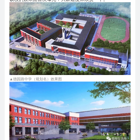
▲德园路中学（规划名）效果图