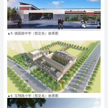
▲5. 德园路中学（暂定名）效果图
▲6. 宝翔路小学（暂定名）效果图