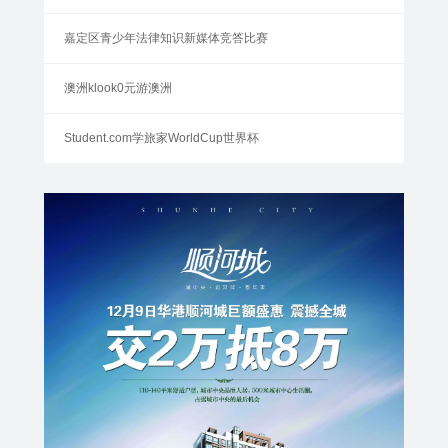
嘉定区青少年法律知识新媒体竞答比赛
澳洲klook0元游澳洲
Student.com学旅家WorldCup世界杯