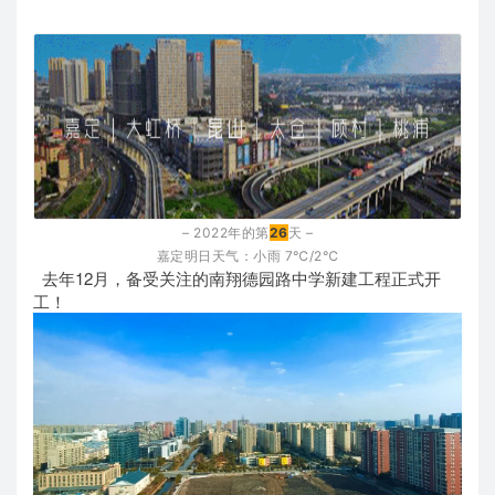
– 2022年的第
26
天 –
嘉定明日天气：小雨
7℃/2℃
去年12月，备受关注的南翔德园路中学新建工程正式开
工！