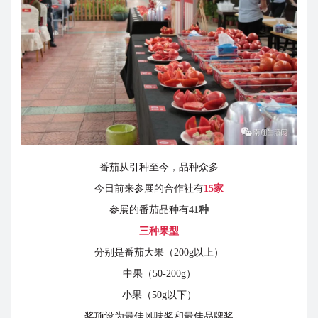
番茄从引种至今，品种众多
今日前来参展的合作社有
15家
参展的番茄品种有
41种
三种果型
分别是番茄大果（200g以上）
中果（50-200g）
小果（50g以下）
奖项设为最佳风味奖和最佳品牌奖