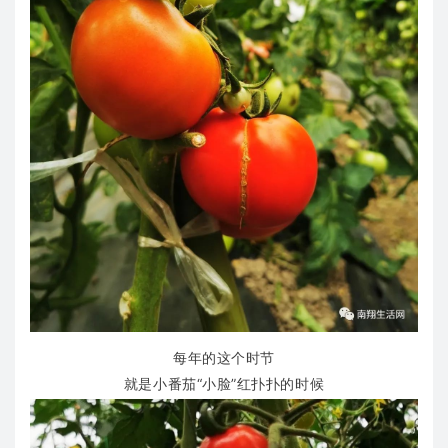
每年的这个时节
就是小番茄“小脸”红扑扑的时候