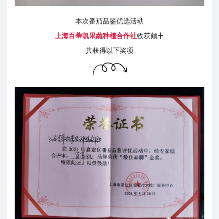
本次番茄品鉴优选活动
上海百蒂凯果蔬种植合作社
收获颇丰
共获得以下奖项