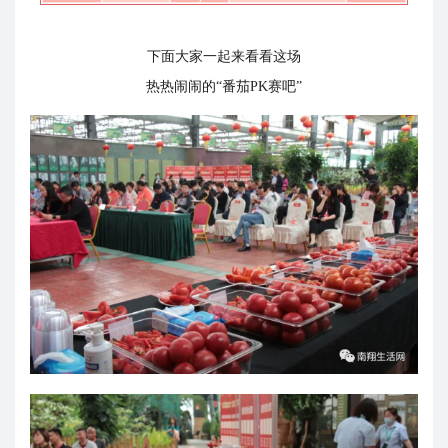
下面大家一起来看看这场
热热闹闹的“番茄PK赛吧”