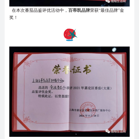
在本次番茄品鉴评优活动中，
百蒂凯品牌
荣获“最佳品牌”金
奖！