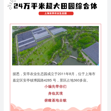
据悉，安亭农业生态园成立于2011年8月，位于上海市
嘉定区安亭镇博园路4285 号，景区占地360多亩。
小编先带你们
身临其境
俯瞰基地全貌