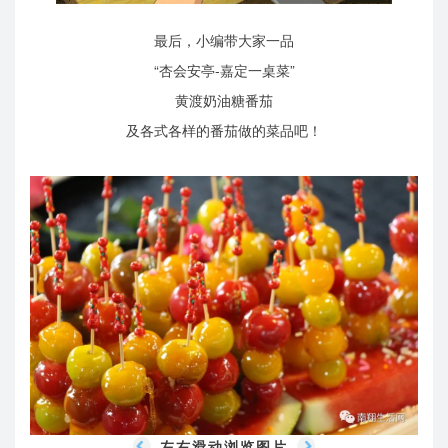
最后，小编带大家一品
“杏会安亭-嘉定一桌菜”
黄渡奶油糖番茄
及各式各样的番茄做的菜品吧！
左右滑动浏览图片