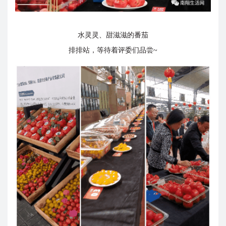
水灵灵、甜滋滋的番茄
排排站，等待着评委们品尝~