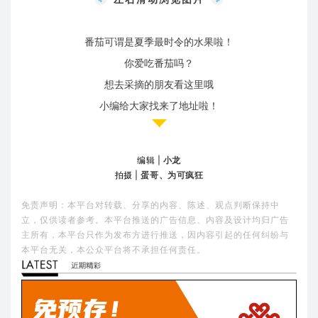
番茄可谓是夏季最时令的水果啦！
你爱吃番茄吗？
想去采摘的朋友看这里哦
小编给大家找来了地址啦！
编辑 |
小龙
拍摄 |
蛋哥、为可疯狂
免责声明：本平台对转载、分享的内容、陈述、观点判断保持中
立，仅供读者参考。本平台推送的广告信息、内容及设计均归广告
主所有，本平台只作为发布方进行推送，因内容引起的任何纠纷与
本平台无关，本公众平台将不承担任何责任。