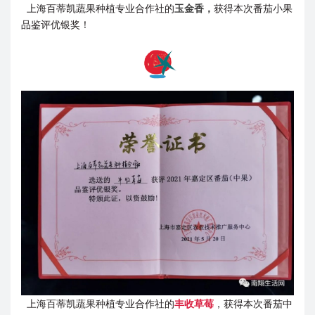
上海百蒂凯蔬果种植专业合作社的
玉金香，
获得本次番茄小果
品鉴评优银奖！
上海百蒂凯蔬果种植专业合作社的
丰收草莓
，获得本次番茄中