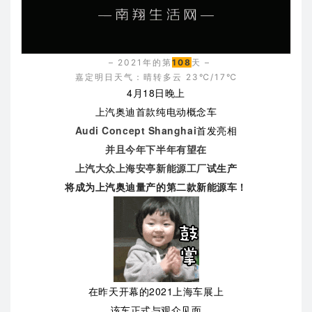
– 2021年的第
108
天 –
嘉定明日天气：晴转多云 23℃/17℃
4月18日晚上
上汽奥迪首款纯电动概念车
Audi Concept Shanghai
首发亮相
并且今年下半年有望在
上汽大众上海安亭新能源工厂
试生产
将成为上汽奥迪量产的第二款新能源车！
在昨天开幕的2021上海车展上
该车
正式与观众见面