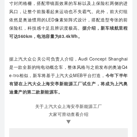
寸封闭格栅，搭配带镜面效果的车标以及上保险杠两侧的进
风口，让整个前脸看起来运动也不失霸气。此外，前大灯组
依然是奥迪惯用的LED像素矩阵式设计，搭配造型夸张的前
保险杠，科技感十足且辨识度极高。
据介绍，新车续航里程
可达560km，电池容量为83.4kWh。
据上汽大众公关公司负责人介绍，Audi Concept Shanghai
是一款全新的纯电动概念车，整体风格与之前发布的奥迪Q4
e-tro相似，新车将基于上汽大众MEB平台打造，
今年下半年
有望在
上汽大众上海安亭新能源工厂
试生产，将成为上汽奥
迪量产的第二款新能源车。
关于上汽大众上海安亭新能源工厂
大家可滑动查看介绍
▼