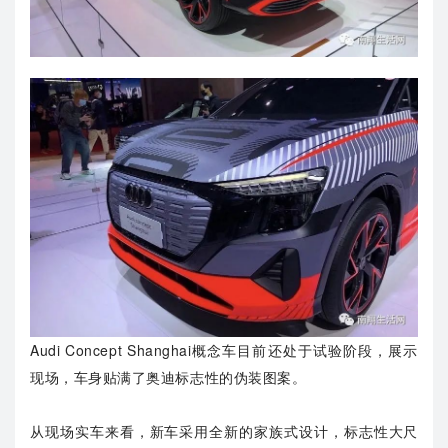
Audi Concept Shanghai概念车目前还处于试验阶段，展示
现场，车身贴满了奥迪标志性的伪装图案。
从现场实车来看，新车采用全新的家族式设计，标志性大尺