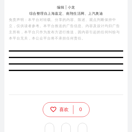
编辑 | 小龙
综合整理自上海嘉定、南翔生活网、上汽奥迪
免责声明：本平台对转载、分享的内容、陈述、观点判断保持中
立，仅供读者参考。本平台推送的广告信息、内容及设计均归广告
主所有，本平台只作为发布方进行推送，因内容引起的任何纠纷与
本平台无关，本公众平台将不承担任何责任。
喜欢
0