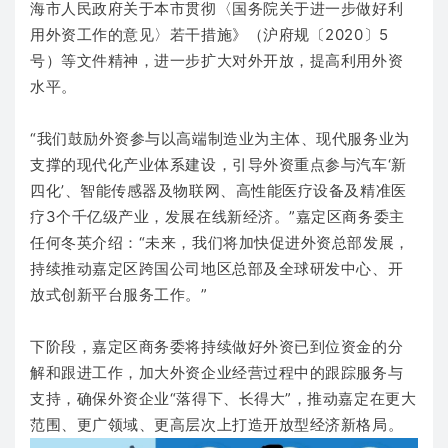
海市人民政府关于本市贯彻〈国务院关于进一步做好利
用外资工作的意见〉若干措施》（沪府规〔2020〕5
号）等文件精神，进一步扩大对外开放，提高利用外资
水平。
“我们鼓励外资参与以高端制造业为主体、现代服务业为
支撑的现代化产业体系建设，引导外资重点参与汽车‘新
四化’、智能传感器及物联网、高性能医疗设备及精准医
疗3个千亿级产业，发展在线新经济。”嘉定区商务委主
任何冬英介绍：“未来，我们将加快促进外资总部发展，
持续推动嘉定区跨国公司地区总部及全球研发中心、开
放式创新平台服务工作。”
下阶段，嘉定区商务委将持续做好外资已到位资金的分
解和跟进工作，加大外资企业经营过程中的跟踪服务与
支持，确保外资企业“落得下、长得大”，推动嘉定在更大
范围、更广领域、更高层次上打造开放型经济新格局。