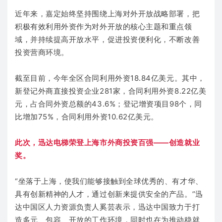
近年来，嘉定始终坚持围绕上海对外开放战略部署，把
积极有效利用外资作为对外开放的核心主题和重点领
域，并持续提高开放水平，促进投资便利化，不断改善
投资营商环境。
截至目前，今年全区合同利用外资18.84亿美元。其中，
新登记外商直接投资企业281家，合同利用外资8.22亿美
元，占合同外资总额的43.6%；登记增资项目98个，同
比增加75%，合同利用外资10.62亿美元。
此次，迅达电梯荣登上海市外商投资百强——创造就业
奖。
“坐落于上海，使我们能够接触到全球优秀的、有才华、
具有创新精神的人才，通过创新来提供安全的产品。”迅
达中国区人力资源负责人奚芸表示，迅达中国致力于打
造多元、包容、开放的工作环境，同时也在为推动稳就