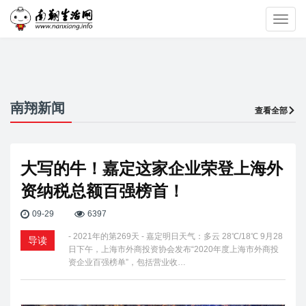
Toggl
navig
南翔新闻
查看全部
大写的牛！嘉定这家企业荣登上海外
资纳税总额百强榜首！
09-29
6397
- 2021年的第269天 - 嘉定明日天气：多云 28℃/18℃ 9月28
导读
日下午，上海市外商投资协会发布“2020年度上海市外商投
资企业百强榜单”，包括营业收…