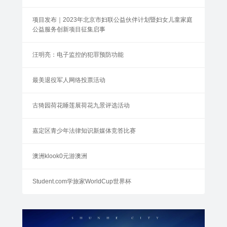
项目发布｜2023年北京市妇联公益伙伴计划暨妇女儿童家庭
公益服务创新项目征集启事
汪明亮：电子监控的犯罪预防功能
最美退役军人网络投票活动
古猗园荷花睡莲展荷花九景评选活动
嘉定区青少年法律知识新媒体竞答比赛
澳洲klook0元游澳洲
Student.com学旅家WorldCup世界杯