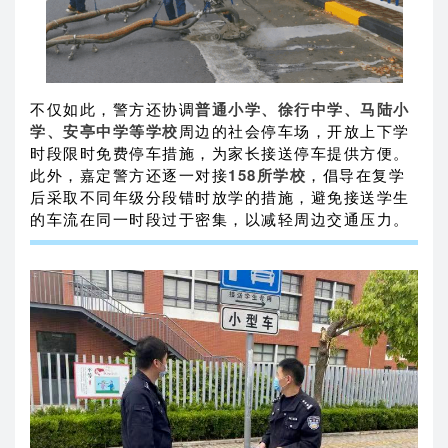
不仅如此，警方还协调
普通小学、徐行中学、马陆小
学、安亭中学等学校
周边的社会停车场，开放上下学
时段限时免费停车措施，为家长接送停车提供方便。
此外，嘉定警方还逐一对接
158所学校
，倡导在复学
后采取不同年级分段错时放学的措施，避免接送学生
的车流在同一时段过于密集，以减轻周边交通压力。