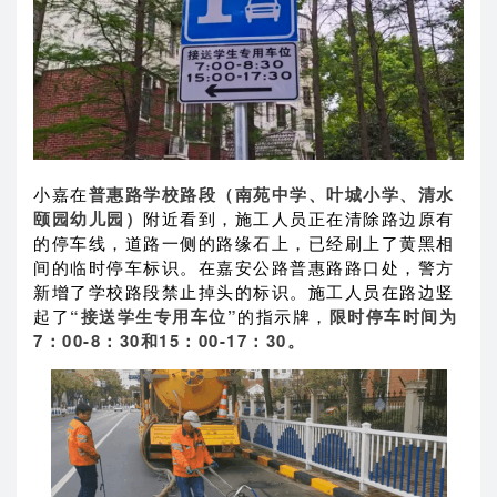
小嘉在
普惠路学校路段（南苑中学、叶城小学、清水
颐园幼儿园）
附近看到，施工人员正在清除路边原有
的停车线，道路一侧的路缘石上，已经刷上了黄黑相
间的临时停车标识。在嘉安公路普惠路路口处，警方
新增了学校路段禁止掉头的标识。施工人员在路边竖
起了
“接送学生专用车位”
的指示牌，
限时停车时间为
7：00-8：30和15：00-17：30。