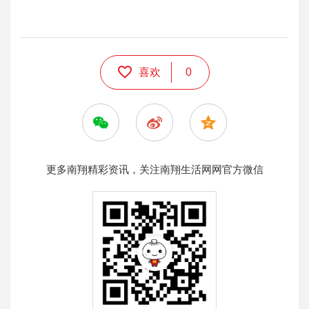
喜欢
0
更多南翔精彩资讯，关注南翔生活网网官方微信