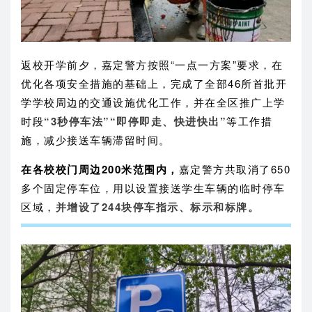
返校开学前夕，嘉定警方按照“一点一方案”要求，在
优化各项安全措施的基础上，完成了全部46所首批开
学学校周边的交通设施优化工作，并在全区推广上学
时段
“3秒停车法”“即停即走、快进快出”
等工作措
施，减少接送车辆滞留时间。
在各校校门周边200米范围内，
嘉定警方共取消了650
多个固定停车位，用以设置接送学生车辆的临时停车
区域，
并增设了244块停车指示、标示和标牌。