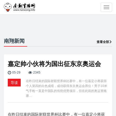
Toggl
navig
南翔新闻
查看全部
嘉定帅小伙将为国出征东京奥运会
05-29
2345
在昨日结束的国际射联世界杯比赛中，有一位嘉定小将获得
导读
个人第四的出色成绩，成功获得东京奥运会席位！男子10米
气手枪一直是中国队的传统优势项目，但在此前的奥运资格
赛…
在昨日结束的国际射联世界杯比赛中，有一位嘉定小将获