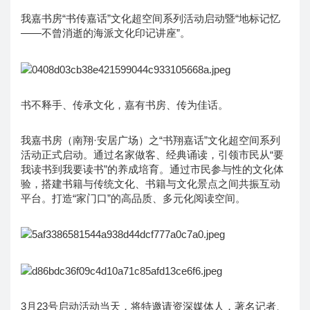
我嘉书房“书传嘉话”文化超空间系列活动启动暨“地标记忆
——不曾消逝的海派文化印记讲座”。
书不释手、传承文化，嘉有书房、传为佳话。
我嘉书房（南翔·安居广场）之“书翔嘉话”文化超空间系列
活动正式启动。通过名家做客、经典诵读，引领市民从“要
我读书到我要读书”的养成培育。通过市民参与性的文化体
验，搭建书籍与传统文化、书籍与文化景点之间共振互动
平台。打造“家门口”的高品质、多元化阅读空间。
3月23号启动活动当天，将特邀请资深媒体人，著名记者、