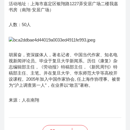
活动地址：上海市嘉定区银翔路1227弄安居广场二楼我嘉
书房（南翔·安居广场）
人数：50人
胡展奋，资深媒体人，著名记者、中国当代作家、知名电
视新闻评论员。毕业于复旦大学新闻系。历任《康复》杂
志编辑部主任，《劳动报》特稿部主任，《新民周刊》特
稿部主任、主笔。并在复旦大学、华东师范大学等高校开
设课程。2005年加入中国作家协会, 任上海作协理事。被誉
为“沪上调查第一人”，在业界以“敢言”著称。
来源：人在南翔