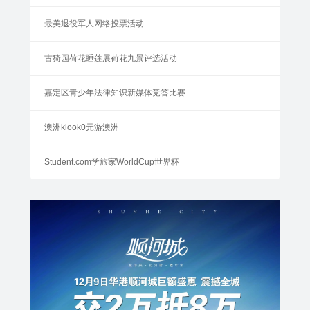
最美退役军人网络投票活动
古猗园荷花睡莲展荷花九景评选活动
嘉定区青少年法律知识新媒体竞答比赛
澳洲klook0元游澳洲
Student.com学旅家WorldCup世界杯